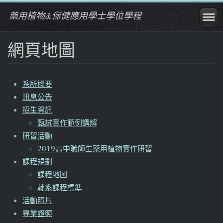
藥用植物&保健應用學士學位學程
網頁地圖
系所概要
訊息公告
招生資訊
甄試實作範例講解
研習活動
2019高中職師生藥用植物實作研習
課程規劃
課程地圖
輔系課程標準
活動照片
專業證照