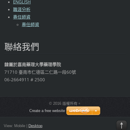
ENGLISH
職涯分析
專任師資
專任師資
聯絡我們
隸屬於嘉南藥理大學藥理學院
71710 臺南市仁德區二仁路一段60號
06-2664911 # 2500
© 2016 版權所有。
Create a free website
View:
Mobile
|
Desktop