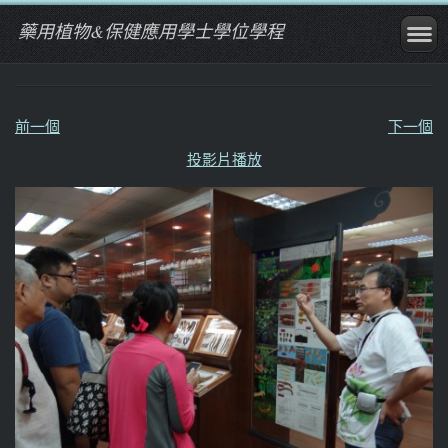
藥用植物&保健應用學士學位學程
前一個
下一個
投影片播放